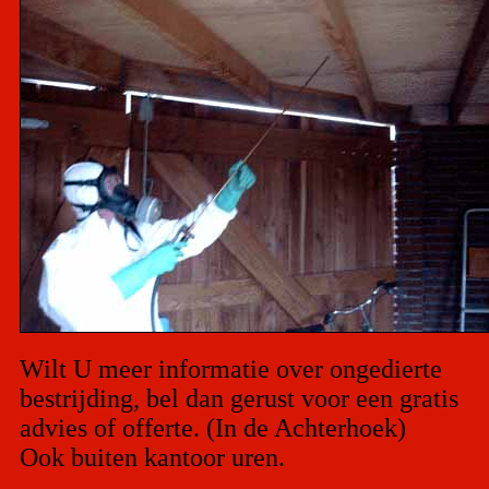
Wilt U meer informatie over ongedierte
bestrijding, bel dan gerust voor een gratis
advies of offerte. (In de Achterhoek)
Ook buiten kantoor uren.